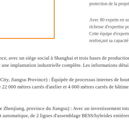
protection de la propr
Avec 80 experts en so
richesse d'expertise 
Cette équipe d'expert
renforçant sa capacité
ce, avec un siège social à Shanghai et trois bases de product
une implantation industrielle complète. Les informations détail
iangsu Province) : Équipée de processus internes de bout e
e 22 000 mètres carrés d'atelier et 4 000 mètres carrés de bâtime
iang, province du Jiangsu) : Avec un investissement total d
t automatique, de 2 lignes d'assemblage BESS/hybrides entièrem