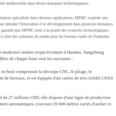
iété intellectuelle dans divers domaines technologiques.
lutions spécialisés dans diverses applications, MPMC exploite une
pour stimuler l'innovation et le développement dans plusieurs domaines.
s garantit que MPMC reste à la pointe des avancées technologiques,
 à créer des solutions de pointe pour les besoins variés de l'industrie.
ion modernes situées respectivement à Haimen, Yangzhong
lées de chaque base sont les suivantes :
n bout comprenant la découpe CNC, le pliage, le
nt de bureaux, et est équipée d'un centre de test certifié CNAS
e 27 millions USD, elle dispose d'une ligne de production
ent automatiques, couvrant 19 000 mètres carrés d'atelier et