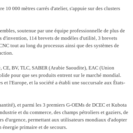
10 000 mètres carrés d'atelier, s'appuie sur des clusters
embles, soutenue par une équipe professionnelle de plus de
 d'invention, 114 brevets de modèles d'utilité, 3 brevets
s CNC tout au long du processus ainsi que des systèmes de
uction.
lité, CE, BV, TLC, SABER (Arabie Saoudite), EAC (Union
lide pour que ses produits entrent sur le marché mondial.
 et l'Europe, et la société a établi une succursale aux États-
uantité), et parmi les 3 premiers G-OEMs de DCEC et Kubota
'industrie et du commerce, des champs pétroliers et gaziers, de
urs d'urgence, permettant aux utilisateurs mondiaux d'adopter
n énergie primaire et de secours.