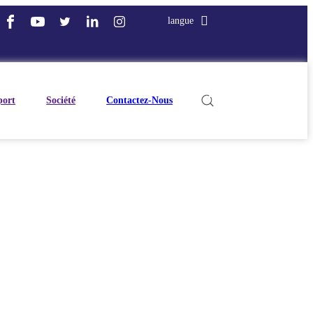
langue
port
Société
Contactez-Nous