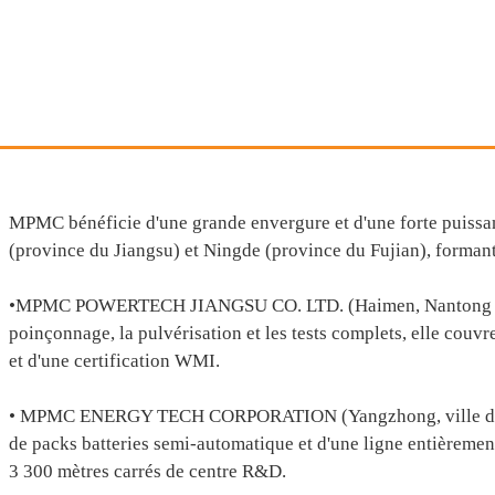
MPMC bénéficie d'une grande envergure et d'une forte puissan
(province du Jiangsu) et Ningde (province du Fujian), formant 
•MPMC POWERTECH JIANGSU CO. LTD. (Haimen, Nantong City, J
poinçonnage, la pulvérisation et les tests complets, elle couvr
et d'une certification WMI.
• MPMC ENERGY TECH CORPORATION (Yangzhong, ville de Zhenj
de packs batteries semi-automatique et d'une ligne entièremen
3 300 mètres carrés de centre R&D.