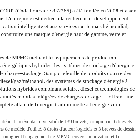
. (Code boursier : 832266) a été fondée en 2008 et a son
e. L'entreprise est dédiée à la recherche et développement
rication intelligente et aux services sur le marché mondial,
construire une marque d'énergie haut de gamme, verte et
ales de MPMC incluent les équipements de production
ns énergétiques hybrides, les systèmes de stockage d'énergie et
de charge-stockage. Son portefeuille de produits couvre des
diesel/gaz/méthanol, des systèmes de stockage d'énergie à
solutions hybrides combinant solaire, diesel et technologies de
es unités mobiles intégrées de charge-stockage — offrant une
lète allant de l'énergie traditionnelle à l'énergie verte.
tient un éventail diversifié de 139 brevets, comprenant 6 brevets
s de modèle d'utilité, 8 droits d'auteur logiciels et 3 brevets de dessin
ts soulignent l'engagement de MPMC envers l'innovation et la