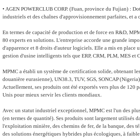
• AGEN POWERCLUB CORP. (Fuan, province du Fujian) : Dotée de
industriels et des chaînes d'approvisionnement parfaites, et a
En termes de capacité de production et de force en R&D, MPM
80 experts en solutions. L'entreprise accorde une grande impor
d'apparence et 8 droits d'auteur logiciels. Elle a mis en plac
gestion d'usine intelligents tels que ERP, CRM, PLM, MES et OA 
MPMC a établi un système de certification solide, obtenant l
douanière eurasienne), UN38.3, TUV, SGS, SONCAP (Nigeria), UL
Actuellement, ses produits ont été exportés vers plus de 120 pay
Unis pour mieux servir les clients mondiaux.
Avec un statut industriel exceptionnel, MPMC est l'un des p
(en termes de quantité). Ses produits sont largement utilisés d
l'exploitation minière, des chemins de fer, de la banque, des 
des solutions énergétiques hybrides plus écologiques, à faible 