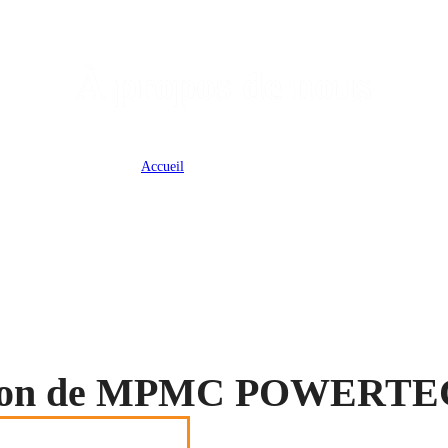
À propos de nous
Accueil
>
À propos de nous
tion de MPMC POWERT