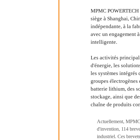
MPMC POWERTECH CORP
siège à Shanghai, Chin
indépendante, à la fab
avec un engagement à 
intelligente.
Les activités princip
d'énergie, les solutio
les systèmes intégrés 
groupes électrogènes 
batterie lithium, des 
stockage, ainsi que d
chaîne de produits comp
Actuellement, MPMC dé
d'invention, 114 brevet
industriel. Ces breve