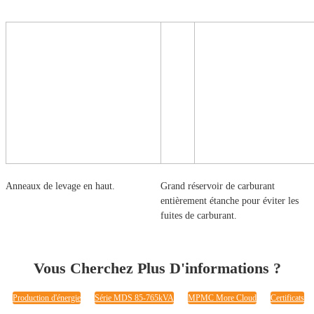
Anneaux de levage en haut.
Grand réservoir de carburant
entièrement étanche pour éviter les
fuites de carburant.
Vous Cherchez Plus D'informations ?
Production d'énergie
Série MDS 85-765kVA
MPMC More Cloud
Certificats